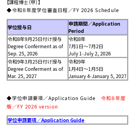
【課程博士（甲）】
◆令和８年度学位審査日程
／FY 2026 Schedule
申請期間
／Application
学位授与日
Period
令和8年9月25日付け授与
令和8年
Degree Conferment as of
7月1日～7月2日
Sep. 25, 2026
July 1-July 2, 2026
令和9年3月25日付け授与
令和9年
Degree Conferment as of
1月4日～1月5日
Mar. 25, 2027
January 4-January 5, 2027
◆学位申請要項
／Application Guide
令和８年度
版／FY 2026 version
学位申請要項／Application Guide