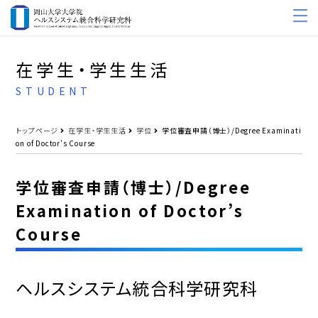
在学生・学生生活
STUDENT
トップページ
在学生・学生生活
学位
学位審査申請（博士） /Degree Examinati
on of Doctor's Course
学位審査申請（博士） /Degree
Examination of Doctor’s
Course
ヘルスシステム統合科学研究科