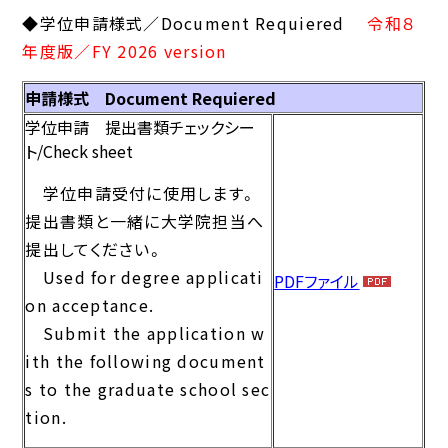
◆学位申請様式
／Document Requiered
令和８
年度版／FY 2026 version
申請様式 Document Requiered
学位申請 提出書類チェックシー
ト/Check sheet
学位申請受付に使用します。
提出書類と一緒に大学院担当へ
提出してください。
Used for degree applicati
PDFファイル
on acceptance.
Submit the application w
ith the following document
s to the graduate school sec
tion.