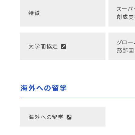
スーパ
特徴
創成支
グロー
大学間協定
務部国
海外への留学
海外への留学