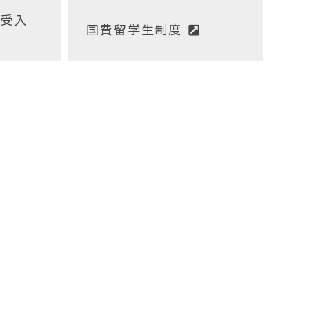
の受入
国費留学生制度