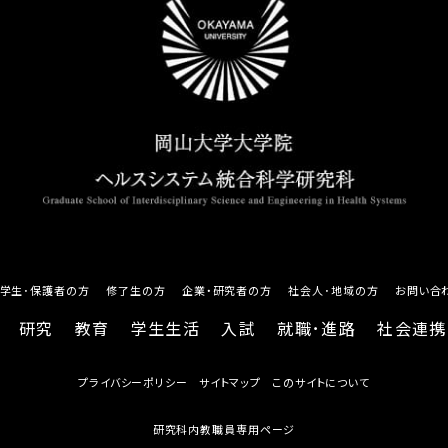
学生･保護者の方
修了生の方
企業・研究者の方
社会人･地域の方
お問い合
研究
教育
学生生活
入試
就職･進路
社会連携
プライバシーポリシー
サイトマップ
このサイトについて
研究科内教職員専用ページ