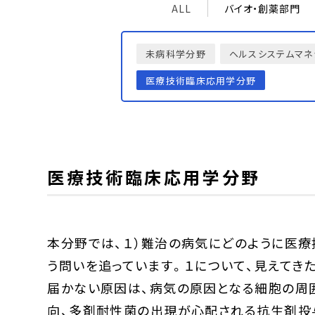
ALL
バイオ・創薬部門
未病科学分野
ヘルスシステムマネ
医療技術臨床応用学分野
医療技術臨床応用学分野
本分野では、１）難治の病気にどのように医
う問いを追っています。１について、見えてき
届かない原因は、病気の原因となる細胞の周
向、多剤耐性菌の出現が心配される抗生剤投