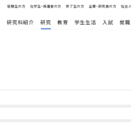
受験生の方
在学生・保護者の方
修了生の方
企業・研究者の方
社会
研究科紹介
研究
教育
学生生活
入試
就職