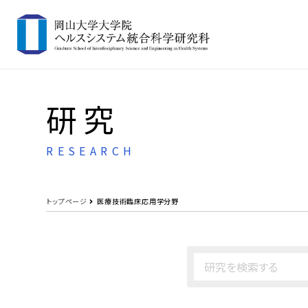
研究
RESEARCH
トップページ
医療技術臨床応用学分野