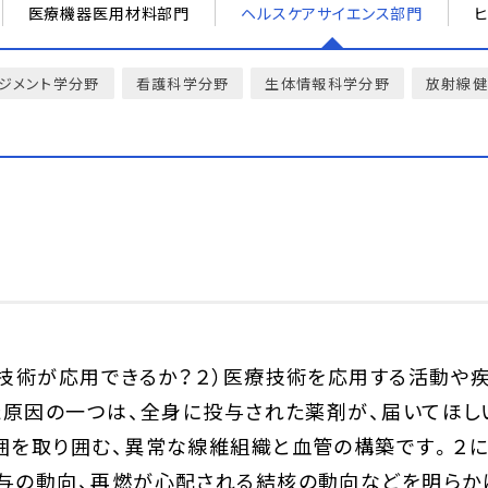
医療機器医用材料部門
ヘルスケアサイエンス部門
ジメント学分野
看護科学分野
生体情報科学分野
放射線
療技術が応用できるか？２）医療技術を応用する活動や
た原因の一つは、全身に投与された薬剤が、届いてほし
囲を取り囲む、異常な線維組織と血管の構築です。２
与の動向、再燃が心配される結核の動向などを明らか