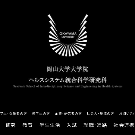
学生･保護者の方
修了生の方
企業・研究者の方
社会人･地域の方
お問い合
研究
教育
学生生活
入試
就職･進路
社会連携