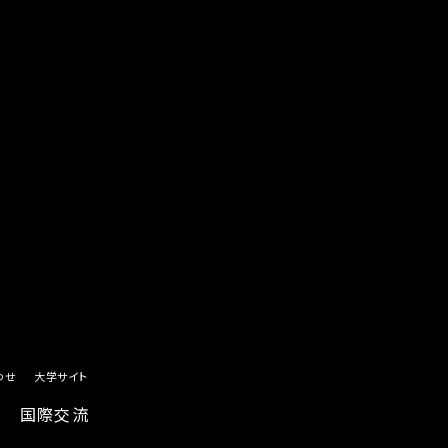
わせ
大学サイト
国際交流