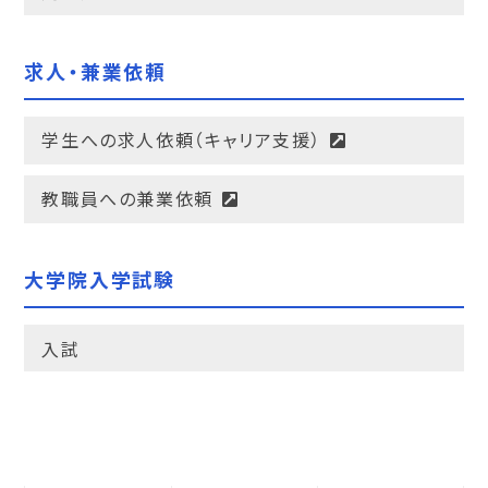
求人・兼業依頼
学生への求人依頼（キャリア支援）
教職員への兼業依頼
大学院入学試験
入試