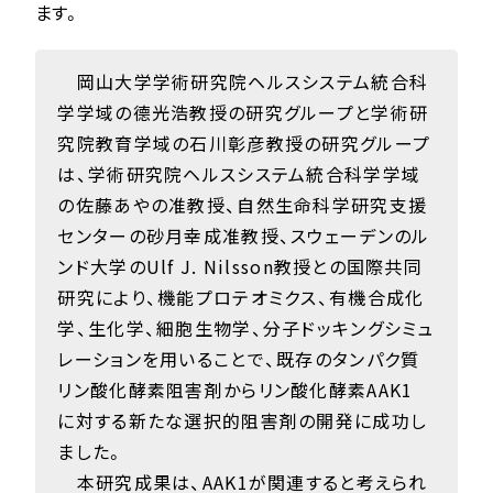
ます。
岡山大学学術研究院ヘルスシステム統合科
学学域の德光浩教授の研究グループと学術研
究院教育学域の石川彰彦教授の研究グループ
は、学術研究院ヘルスシステム統合科学学域
の佐藤あやの准教授、自然生命科学研究支援
センターの砂月幸成准教授、スウェーデンのル
ンド大学のUlf J. Nilsson教授との国際共同
研究により、機能プロテオミクス、有機合成化
学、生化学、細胞生物学、分子ドッキングシミュ
レーションを用いることで、既存のタンパク質
リン酸化酵素阻害剤からリン酸化酵素AAK1
に対する新たな選択的阻害剤の開発に成功し
ました。
本研究成果は、AAK1が関連すると考えられ