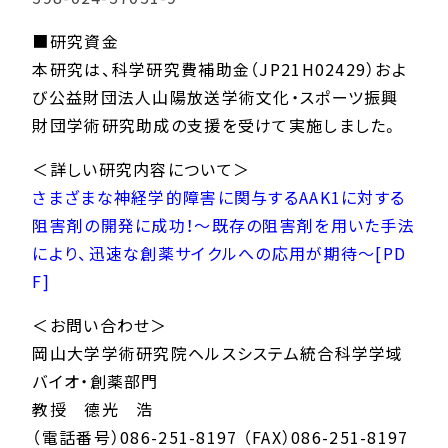
■研究資金
本研究は、科学研究費補助金（JP21H02429）およ
び公益財団法人山陽放送学術文化・スポーツ振興
財団学術研究助成の支援を受けて実施しました。
＜詳しい研究内容について＞
さまざまな神経学的障害に関与するAAK1に対する
阻害剤の開発に成功！～既存の阻害剤を用いた手法
により、迅速な創薬サイクルへの応用が期待～[PD
F]
＜お問い合わせ＞
岡山大学学術研究院ヘルスシステム統合科学学域
バイオ・創薬部門
教授 德光 浩
（電話番号）086-251-8197 （FAX）086-251-8197