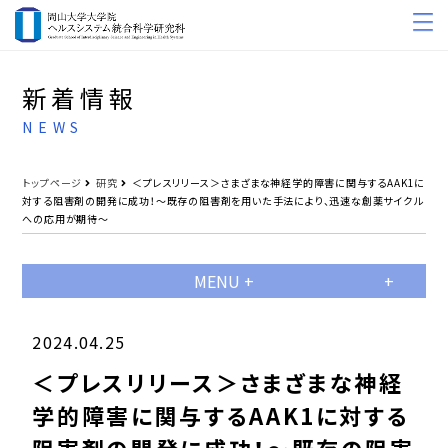
新着情報
NEWS
トップページ
研究
＜プレスリリース＞さまざまな神経学的障害に関与するAAK1に
対する阻害剤の開発に成功！～既存の阻害剤を用いた手法により、迅速な創薬サイクル
への応用が期待～
MENU +
2024.04.25
＜プレスリリース＞さまざまな神経
学的障害に関与するAAK1に対する