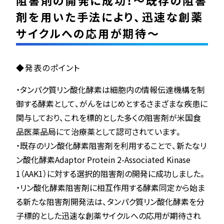
阻害剤の開発に成功！～既存の阻害
剤を用いた手法により、迅速な創薬
サイクルへの応用が期待～
◆発表のポイント
・タンパク質リン酸化酵素は細胞内の情報伝達機構を制
御する酵素として、がんをはじめとするさまざまな疾患に
関与しており、これを標的とした多くの阻害剤が米国食
品医薬品局にて治療薬として認可されています。
・既存のリン酸化酵素阻害剤を利用することで、新たなリ
ン酸化酵素Adaptor Protein 2-Associated Kinase
1（AAK1）に対する選択的阻害剤の開発に成功しました。
・リン酸化酵素阻害剤に相互作用する酵素同定から始ま
る新たな阻害剤開発法は、タンパク質リン酸化酵素を分
子標的とした迅速な創薬サイクルへの応用が期待され