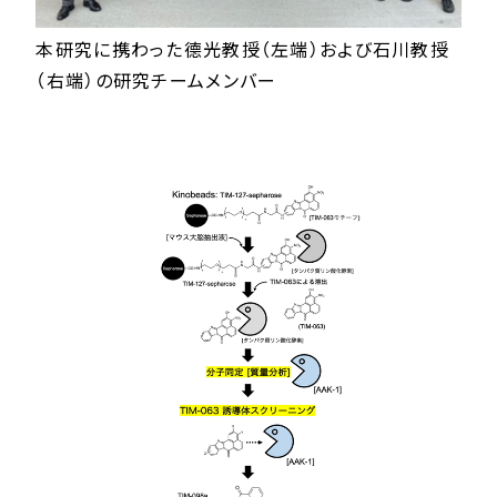
本研究に携わった德光教授（左端）および石川教授
（右端）の研究チームメンバー