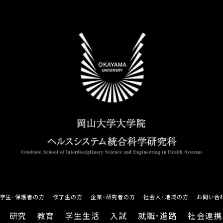
学生･保護者の方
修了生の方
企業・研究者の方
社会人･地域の方
お問い合
研究
教育
学生生活
入試
就職･進路
社会連携