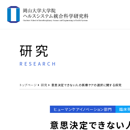
研究
RESEARCH
トップページ
研究
意思決定できない人の医療ケアの選択に関する探究
ヒューマンケアイノベーション部門
臨床
意思決定できない