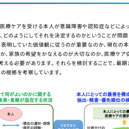
、医療ケアを受ける本人が意識障害や認知症などによ
、どのようにしてそれを決定するのかということが問題
て表明していた価値観に従うのが重要なのか、現在の
のか、家族の希望をかなえるのが大切なのか、医療ケア
考える必要があります。それらを検討することで、最期
めの根拠を考察しています。