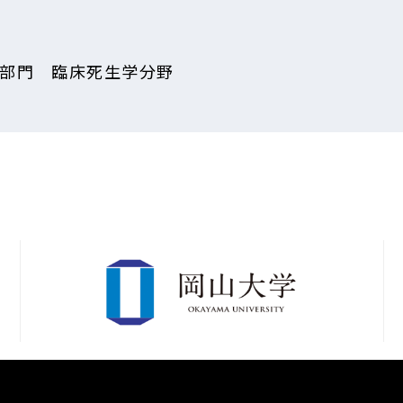
ン部門 臨床死生学分野