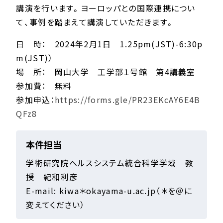
講演を行います。ヨーロッパとの国際連携につい
て、事例を踏まえて講演していただきます。
日 時： 2024年2月1日 1.25pm(JST)-6:30p
m(JST)）
場 所： 岡山大学 工学部１号館 第4講義室
参加費： 無料
参加申込：
https://forms.gle/PR23EKcAY6E4B
QFz8
本件担当
学術研究院ヘルスシステム統合科学学域 教
授 紀和利彦
E-mail: kiwa＊okayama-u.ac.jp（＊を＠に
変えてください）