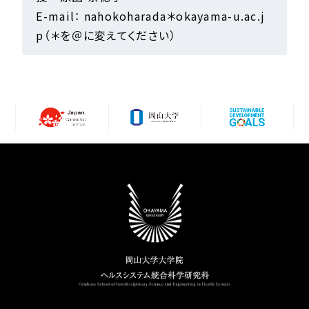
E-mail： nahokoharada＊okayama-u.ac.j
p（＊を＠に変えてください）